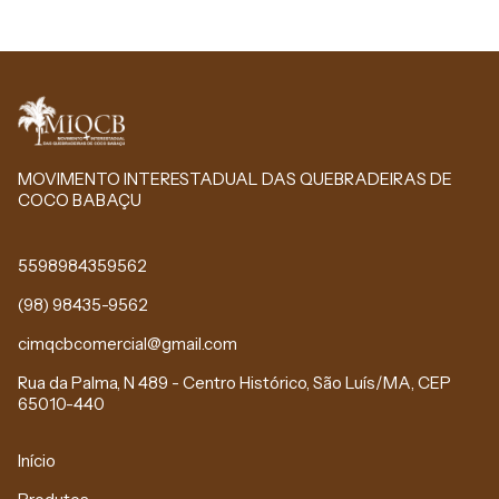
MOVIMENTO INTERESTADUAL DAS QUEBRADEIRAS DE
COCO BABAÇU
5598984359562
(98) 98435-9562
cimqcbcomercial@gmail.com
Rua da Palma, N 489 - Centro Histórico, São Luís/MA, CEP
65010-440
Início