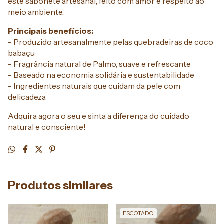
este sabonete artesanal, feito com amor e respeito ao
meio ambiente.
Principais benefícios:
- Produzido artesanalmente pelas quebradeiras de coco
babaçu
- Fragrância natural de Palmo, suave e refrescante
- Baseado na economia solidária e sustentabilidade
- Ingredientes naturais que cuidam da pele com
delicadeza
Adquira agora o seu e sinta a diferença do cuidado
natural e consciente!
Produtos similares
ESGOTADO