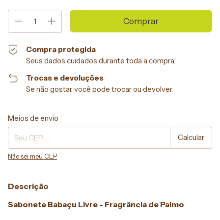
Compra protegida
Seus dados cuidados durante toda a compra.
Trocas e devoluções
Se não gostar, você pode trocar ou devolver.
Entregas para o CEP:
Alterar CEP
Meios de envio
Calcular
Não sei meu CEP
Descrição
Sabonete Babaçu Livre - Fragrância
de Palmo