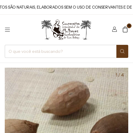
SÃO NATURAIS, ELABORADOS SEM O USO DE CONSERVANTES E DE AGR
0
1
/
4