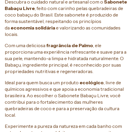
Descubra o cuidado natural e artesanal com o
Sabonete
Babaçu Livre
, feito com carinho pelas quebradeiras de
coco babaçu do Brasil. Este sabonete é produzido de
forma sustentável, respeitando os princípios
da
economia solidária
e valorizando as comunidades
locais.
Com uma deliciosa
fragrância
de Palmo
, ele
proporciona uma experiência refrescante e suave para a
sua pele, mantendo-a limpa e hidratada naturalmente. O
Babaçu, ingrediente principal, é reconhecido por suas
propriedades nutritivas e regeneradoras.
Ideal para quem busca um produto
ecológico
, livre de
químicos agressivos e que apoia a economia tradicional
brasileira. Ao escolher o Sabonete Babaçu Livre, você
contribui para o fortalecimento das mulheres
quebradeiras de coco e para a preservação da cultura
local.
Experimente a pureza da natureza em cada banho com