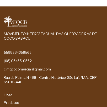
MOVIMENTO INTERESTADUAL DAS QUEBRADEIRAS DE
COCO BABAÇU
5598984359562
(98) 98435-9562
cimqcbcomercial@gmail.com
Rua da Palma, N 489 - Centro Histórico, São Luís/MA, CEP
65010-440
Início
Produtos